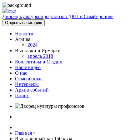
Дворец культуры профсоюзов ДКП в Симферополе
Открыть навигацию
Новости
Афиша
2024
Выставки и Ярмарки
апрель 2018
Коллективы и Студии
Наше видео
О нас
Отменённые
Интерьеры
Архив событий
Поиск
Главная
»
Выставочный зал 150 кв.м