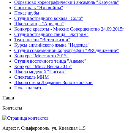
Образцово хореографический ансамбль "Карусель"
Спектакль "Эхо войны"
Показ шубы
Студия эстрадного вокала "Соло"
Школа танца "Ариадна"
Конкурс красоты - Миссис Совершенство 24.09.2015г
Студия эстрадного танца "Экстрим"
Театр песни "Ветер жизни"
Курсы английского языка "Надежда"
Студия современной хореографии "PROдвижение"
Конкурс "Мисс лето 2015"
Студия восточного танца "Адамас"
Конкурс "Мисс Весна 2015"
Школа моделей "Пассаж"
Спектакль МИМ
Школа степа Людмилы Золотогорской
Показ пальто
Наши
Контакты
Адрес: г. Симферополь, ул. Киевская 115