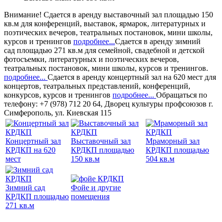
Внимание!
Сдается в аренду
выставочный зал
площадью 150
кв.м для конференций, выставок, ярмарок, литературных и
поэтических вечеров, театральных постановок, мини школы,
курсов и тренингов
подробнее...
Сдается в аренду
зимний
сад
площадью 271 кв.м для семейной, свадебной и детской
фотосъемки, литературных и поэтических вечеров,
театральных постановок, мини школы, курсов и тренингов.
подробнее...
Сдается в аренду
концертный зал
на 620 мест для
концертов, театральных представлений, конференций,
конкурсов, курсов и тренингов
подробнее...
Обращаться по
телефону: +7 (978) 712 20 64, Дворец культуры профсоюзов г.
Симферополь, ул. Киевская 115
Концертный зал
Выставочный зал
Мраморный зал
КРДКП на 620
КРДКП площадью
КРДКП площадью
мест
150 кв.м
504 кв.м
Зимний сад
Фойе и другие
КРДКП площадью
помещения
271 кв.м