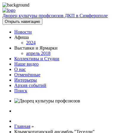
Дворец культуры профсоюзов ДКП в Симферополе
Открыть навигацию
Новости
Афиша
2024
Выставки и Ярмарки
апрель 2018
Коллективы и Студии
Наше видео
О нас
Отменённые
Интерьеры
Архив событий
Поиск
Главная
»
Крымскотатарский ансамбль "Теселли"