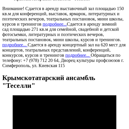
Внимание!
Сдается в аренду
выставочный зал
площадью 150
кв.м для конференций, выставок, ярмарок, литературных и
поэтических вечеров, театральных постановок, мини школы,
курсов и тренингов
подробнее...
Сдается в аренду
зимний
сад
площадью 271 кв.м для семейной, свадебной и детской
фотосъемки, литературных и поэтических вечеров,
театральных постановок, мини школы, курсов и тренингов.
подробнее...
Сдается в аренду
концертный зал
на 620 мест для
концертов, театральных представлений, конференций,
конкурсов, курсов и тренингов
подробнее...
Обращаться по
телефону: +7 (978) 712 20 64, Дворец культуры профсоюзов г.
Симферополь, ул. Киевская 115
Крымскотатарский ансамбль
"Теселли"