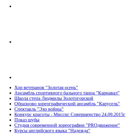
Хор ветеранов "Золотая осень"
Ансамбль спортивного бального танца "Карнавал"
Школа степа Людмилы Золотогорской
Образцово хореографический ансамбль "Карусель"
Спектакль "Эхо войны"
Конкурс красоты - Миссис Совершенство 24.09.2015г
Показ шубы
Студия современной хореографии "PROдвижение"
Курсы английского языка "Надежда"