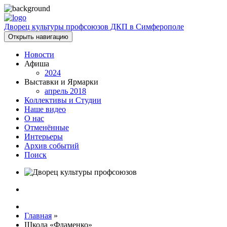
Дворец культуры профсоюзов ДКП в Симферополе
Открыть навигацию
Новости
Афиша
2024
Выставки и Ярмарки
апрель 2018
Коллективы и Студии
Наше видео
О нас
Отменённые
Интерьеры
Архив событий
Поиск
Главная
»
Школа «Фламенко»