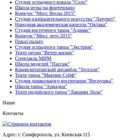
Студия эстрадного вокала "Соло"
Школа игры на фортепиано
Конкурс "Мисс Весна 2015"
Студия изобразительного искусства "Лазурит"
Народная академическая капелла "Октава"
Студия восточного танца "Адамас"
Конкурс "Мисс лето 2015"
Показ пальто
Студия эстрадного танца "Экстрим"
Театр песни "Ветер жизни"
Спектакль МИМ
Школа моделей "Пассаж"
Крымскотатарский ансамбль "Теселли"
Театр танца "Мьюзик Сейф"
Студия дошкольного воспитания "Веснушка"
Школа танца "Ариадна"
Театр индийского танца "Лакшми Лила"
Наши
Контакты
Адрес: г. Симферополь, ул. Киевская 115