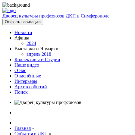
Дворец культуры профсоюзов ДКП в Симферополе
Открыть навигацию
Новости
Афиша
2024
Выставки и Ярмарки
апрель 2018
Коллективы и Студии
Наше видео
О нас
Отменённые
Интерьеры
Архив событий
Поиск
Главная
»
События в ДКП
»