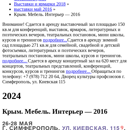
Выставки и ярмарки 2018
»
выставки май 2016
»
Крым. Мебель. Интерьер — 2016
Внимание!
Сдается в аренду
выставочный зал
площадью 150
кв.м для конференций, выставок, ярмарок, литературных и
поэтических вечеров, театральных постановок, мини школы,
курсов и тренингов
подробнее...
Сдается в аренду
зимний
сад
площадью 271 кв.м для семейной, свадебной и детской
фотосъемки, литературных и поэтических вечеров,
театральных постановок, мини школы, курсов и тренингов.
подробнее...
Сдается в аренду
концертный зал
на 620 мест для
концертов, театральных представлений, конференций,
конкурсов, курсов и тренингов
подробнее...
Обращаться по
телефону: +7 (978) 712 20 64, Дворец культуры профсоюзов г.
Симферополь, ул. Киевская 115
2024
Крым. Мебель. Интерьер — 2016
26-28 МАЯ
Г. СИМФЕРОПОЛЬ,
УЛ. КИЕВСКАЯ,
115
,